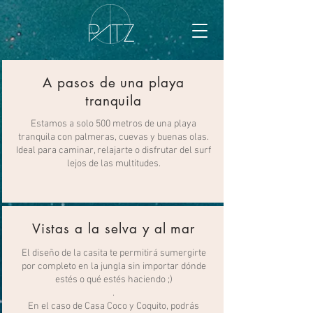
A pasos de una playa
tranquila
Estamos a solo 500 metros de una playa
tranquila con palmeras, cuevas y buenas olas.
Ideal para caminar, relajarte o disfrutar del surf
lejos de las multitudes.
Vistas a la selva y al mar
El diseño de la casita te permitirá sumergirte
por completo en la jungla sin importar dónde
estés o qué estés haciendo ;)
.
En el caso de Casa Coco y Coquito, podrás