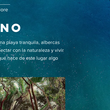
ore
rno
na playa tranquila, albercas
ectar con la naturaleza y vivir
que hace de este lugar algo