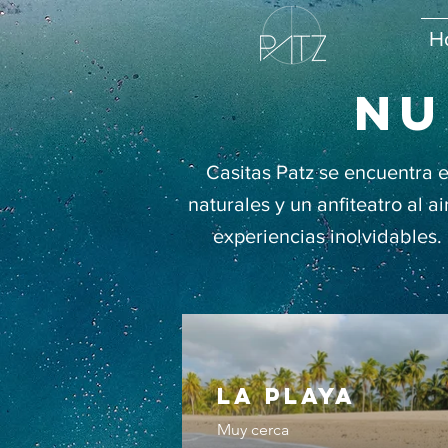
H
nu
Casitas Patz se encuentra e
naturales y un anfiteatro al a
experiencias inolvidables.
la playa
Muy cerca