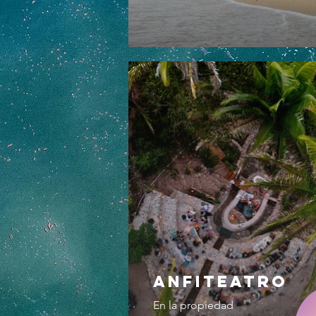
ANFITEATRO
En la propiedad