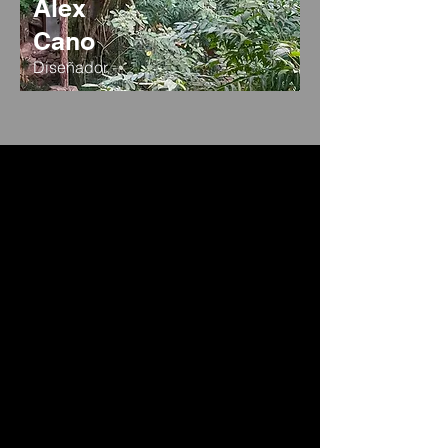
Alex
Cano
Diseñador